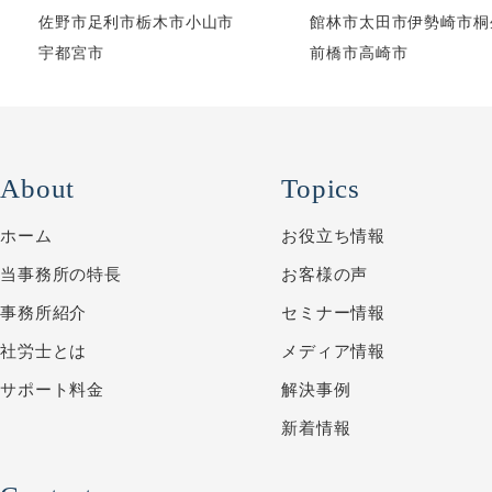
佐野市
足利市
栃木市
小山市
館林市
太田市
伊勢崎市
桐
宇都宮市
前橋市
高崎市
About
Topics
ホーム
お役立ち情報
当事務所の特長
お客様の声
事務所紹介
セミナー情報
社労士とは
メディア情報
サポート料金
解決事例
新着情報