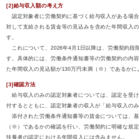
[2]給与収入額の考え方
認定対象者に労働契約に基づく給与収入がある場合
対して支給される賃金等の見込みを含めた年間収入
す。
これについて、2026年4月1日以降は、労働契約
す。具体的には、労働条件通知書等の労働契約の内
た年間収入の見込額が130万円未満（※）であるか
[3]確認方法
給与収入のみの認定対象者については、認定を受け
付するとともに、認定対象者の収入が「給与収入の
添付された労働条件通知書等の賃金については、基本
（※）であるかの確認を行い、労働契約に明確な規
扶養者の認定における年間収入には含みません。