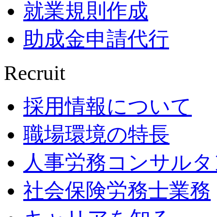
就業規則作成
助成金申請代行
Recruit
採用情報について
職場環境の特長
人事労務コンサルタ
社会保険労務士業務