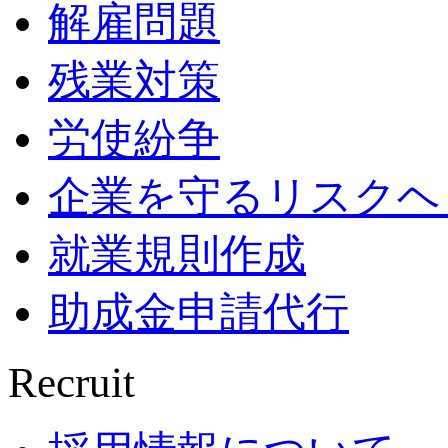
解雇問題
残業対策
労使紛争
企業を守るリスクヘ
就業規則作成
助成金申請代行
Recruit