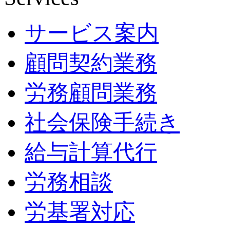
サービス案内
顧問契約業務
労務顧問業務
社会保険手続き
給与計算代行
労務相談
労基署対応