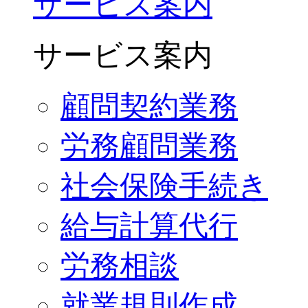
サービス案内
サービス案内
顧問契約業務
労務顧問業務
社会保険手続き
給与計算代行
労務相談
就業規則作成