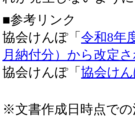
■参考リンク
協会けんぽ「
令和8年
月納付分）から改定さ
協会けんぽ「
協会けん
※文書作成日時点での