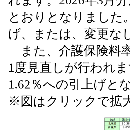
れます。2026年3
とおりとなりました
げ、または、変更な
また、介護保険料率
1度見直しが行われます
1.62％への引上げと
※図はクリックで拡