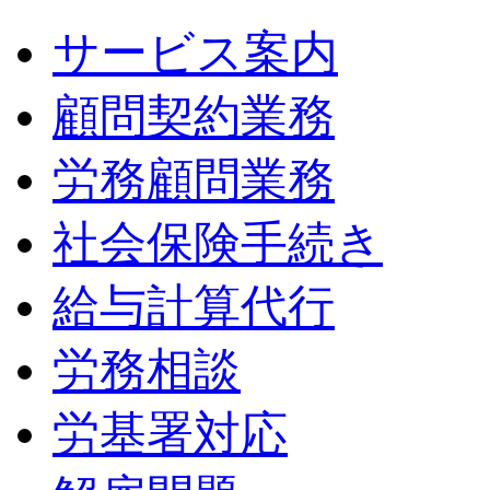
サービス案内
顧問契約業務
労務顧問業務
社会保険手続き
給与計算代行
労務相談
労基署対応