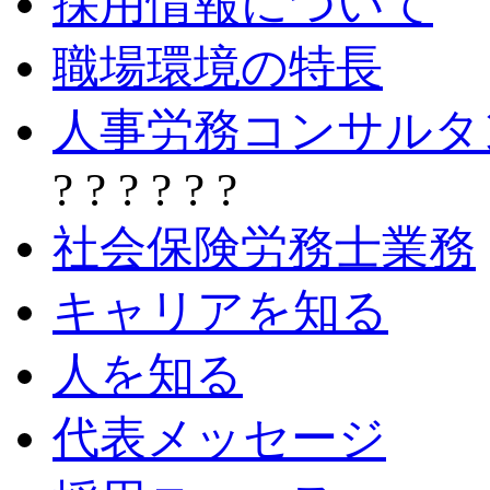
採用情報について
職場環境の特長
人事労務コンサルタ
? ? ? ? ? ?
社会保険労務士業務
キャリアを知る
人を知る
代表メッセージ