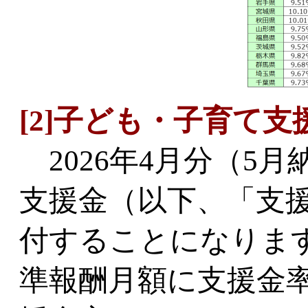
[2]子ども・子育て支
2026年4月分（5
支援金（以下、「支
付することになりま
準報酬月額に支援金率