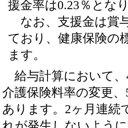
援金率は0.23％とな
なお、支援金は賞与
ており、健康保険の
ます。
給与計算において、
介護保険料率の変更、
あります。2ヶ月連続
れが発生しないように