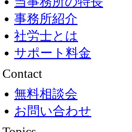
当事務所の特長
事務所紹介
社労士とは
サポート料金
Contact
無料相談会
お問い合わせ
Topics