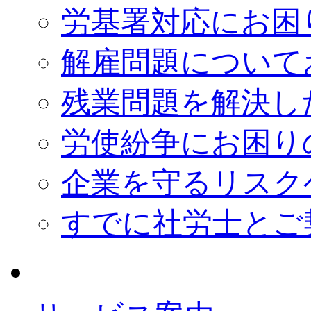
労基署対応にお困
解雇問題について
残業問題を解決し
労使紛争にお困り
企業を守るリスク
すでに社労士とご